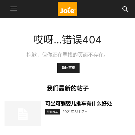
哎呀...错误404
抱歉，但你正在寻找的页面不存在。
返回首页
我们最新的帖子
可坐可躺婴儿推车有什么好处
2021年8月17日
婴儿推车