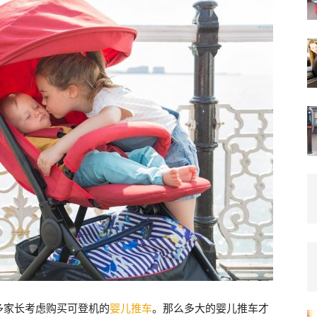
多家长考虑购买可登机的
婴儿推车
。那么多大的婴儿推车才