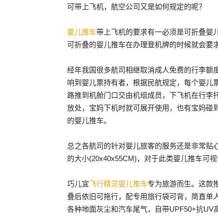
可带上飞机，航空公司又是如何规定的呢？
婴儿推车
带上飞机的要求有一必须是可折叠婴儿推
可折叠的婴儿推车在办理登机牌的时候就会要
经年我国很多航司相继取消成人免费的行李额
响到婴儿票持有者，根据民航规定，每个婴儿
路推到机舱门口交由机组成员，下飞机在行李
放处，宝妈下机时就可展开使用，也有宝妈碰
的婴儿推车。
总之各航司的针对婴儿旅客的服务还是非常贴
的大小(20x40x55CM)，对于此类婴儿推车
巧儿宜
飞行精灵婴儿推车
专为旅游而生。这款推车
叠后依旧可拖行，配专用旅行袋可背，简直单人
各种地面灰尘和汽车尾气，自带UPF50+抗U