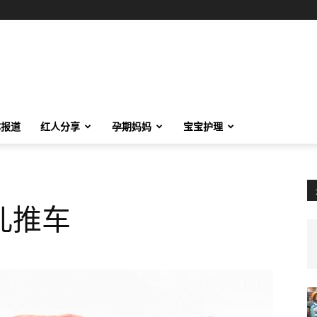
体报道
红人分享
孕期妈妈
宝宝护理
儿推车