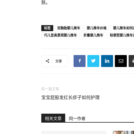
肤。
标签
双胞胎婴儿推车
婴儿推车价格
婴儿推车如何
巧儿宜高景观婴儿推车
折叠婴儿推车
轻便型婴儿推车
分享
前一篇文章
宝宝屁股发红长疹子如何护理
相关文章
同一作者