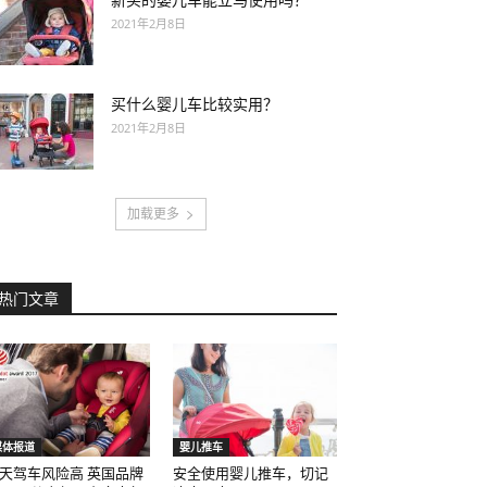
新买的婴儿车能立马使用吗？
2021年2月8日
买什么婴儿车比较实用？
2021年2月8日
加载更多
热门文章
媒体报道
婴儿推车
天驾车风险高 英国品牌
安全使用婴儿推车，切记