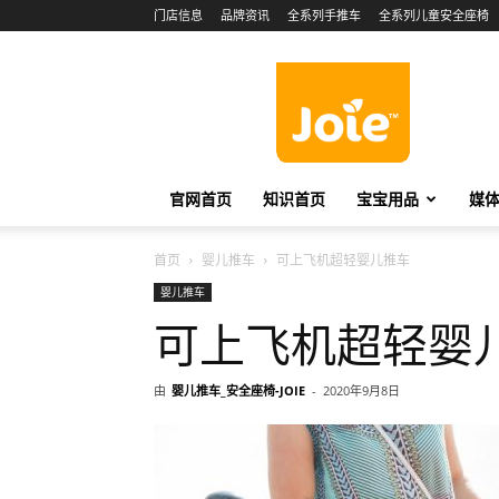
门店信息
品牌资讯
全系列手推车
全系列儿童安全座椅
Joie
China
官网首页
知识首页
宝宝用品
媒
首页
婴儿推车
可上飞机超轻婴儿推车
婴儿推车
可上飞机超轻婴
由
婴儿推车_安全座椅-JOIE
-
2020年9月8日