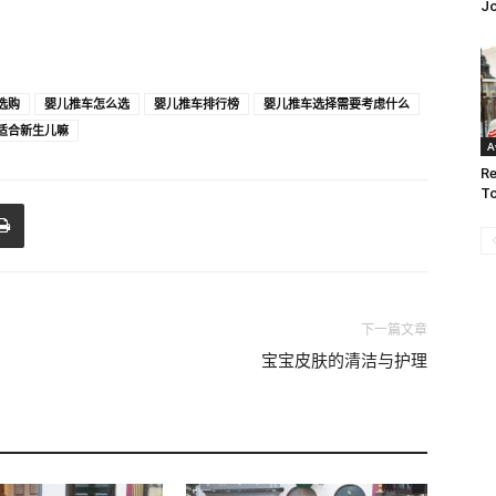
J
选购
婴儿推车怎么选
婴儿推车排行榜
婴儿推车选择需要考虑什么
适合新生儿嘛
A
Re
To
下一篇文章
宝宝皮肤的清洁与护理