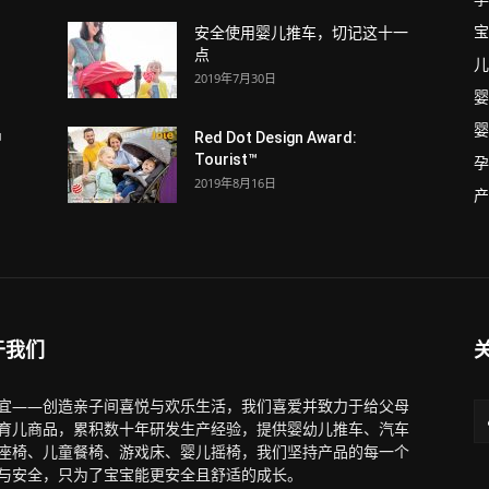
宝
安全使用婴儿推车，切记这十一
点
儿
2019年7月30日
婴
婴
中
Red Dot Design Award:
Tourist™
孕
2019年8月16日
产
于我们
宜——创造亲子间喜悦与欢乐生活，我们喜爱并致力于给父母
育儿商品，累积数十年研发生产经验，提供婴幼儿推车、汽车
座椅、儿童餐椅、游戏床、婴儿摇椅，我们坚持产品的每一个
与安全，只为了宝宝能更安全且舒适的成长。