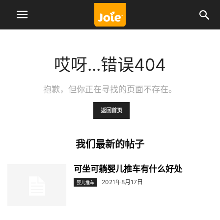
哎呀...错误404
抱歉，但你正在寻找的页面不存在。
返回首页
我们最新的帖子
可坐可躺婴儿推车有什么好处
2021年8月17日
婴儿推车