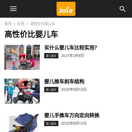
首页
标签
高性价比婴儿车
高性价比婴儿车
买什么婴儿车比较实用？
2021年2月8日
婴儿推车
婴儿推车刹车结构
2020年8月13日
婴儿推车
婴儿手推车万向定向转换
2020年8月13日
婴儿推车