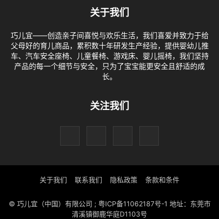
关于我们
巧儿宜——创造亲子间喜悦与欢乐生活，我们喜爱并致力于给
父母好的育儿商品，累积数十年研发生产经验，提供婴幼儿推
车、汽车安全座椅、儿童餐椅、游戏床、婴儿摇椅，我们坚持
产品的每一个细节与安全，只为了宝宝能更安全且舒适的成
长。
关注我们
关于我们
联系我们
隐私政策
条款和条件
© 巧儿宜（中国）有限公司 ; 粤ICP备11062187号-1 地址：东莞市
清溪镇御鹿华庭D1103号