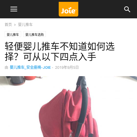
首页
婴儿推车
婴儿推车
婴儿推车选购
轻便婴儿推车不知道如何选
择？可从以下四点入手
由
婴儿推车_安全座椅-JOIE
-
2019年9月5日