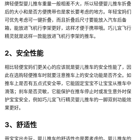
牌轻便型婴儿推车重量一般相差不大，所以轻便婴儿推车折叠
后的大小和是否方便携带也是家长要考虑的地方。年轻宝妈们
可优先考虑可一键折叠，而且折叠后尺寸要能放入汽车后备
箱，能放进飞机行李架更好，这样才便于携带哦。巧儿宜飞行
精灵就是这样一款能放进飞机行李架的推车。
2、安全性能
相比轻便宝妈们更关心的应该就是婴儿推车的安全性能了，因
此在选购轻便推车时就要注意推车上的安全功能是否齐全。如
推车上是否有五点式安全带，它能固定宝宝不让宝宝从推车中
滑落；刹车是否灵敏，它能保护在推车停止时或发生意外时保
护宝宝安全，例如巧儿宜飞行精灵婴儿推车的一脚双刹功能效
果更好。
3、舒适性
带宝宝出去玩，婴儿推车的舒适性也是要考虑的。婴儿推车的