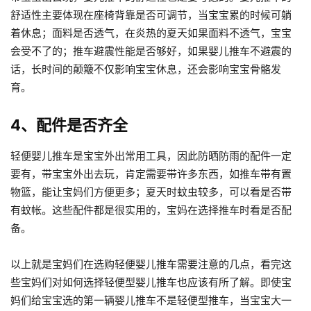
舒适性主要体现在座椅背靠是否可调节，当宝宝累的时候可躺
着休息；面料是否透气，在炎热的夏天如果面料不透气，宝宝
会受不了的；推车避震性能是否够好，如果婴儿推车不避震的
话，长时间的颠簸不仅影响宝宝休息，还会影响宝宝骨骼发
育。
4、配件是否齐全
轻便婴儿推车是宝宝外出常用工具，因此防晒防雨的配件一定
要有，带宝宝外出去玩，肯定需要带许多东西，如推车带有置
物篮，能让宝妈们方便更多；夏天时蚊虫较多，可以看是否带
有蚊帐。这些配件都是很实用的，宝妈在选择推车时看是否配
备。
以上就是宝妈们在选购轻便婴儿推车需要注意的几点，看完这
些宝妈们对如何选择轻便型婴儿推车也应该有所了解。即使宝
妈们给宝宝选的第一辆婴儿推车不是轻便型推车，当宝宝大一