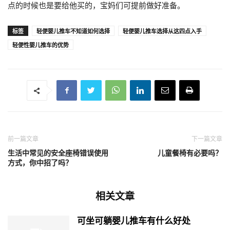
点的时候也是要给他买的，宝妈们可提前做好准备。
标签
轻便婴儿推车不知道如何选择
轻便婴儿推车选择从这四点入手
轻便性婴儿推车的优势
前一篇文章
下一篇文章
生活中常见的安全座椅错误使用
儿童餐椅有必要吗？
方式，你中招了吗？
相关文章
可坐可躺婴儿推车有什么好处