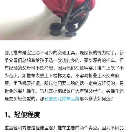
婴儿推车是宝宝必不可少的交通工具，是家长的得力助手。新
手父母们总想着给孩子选一款功能多的、豪华漂亮的推车。但
有经验的父母可不这样想，因为他们在这种婴儿推车上吃了不
少苦头，如推车太重上下楼梯太累，不容易折叠上公交车麻
烦，坐飞机要托运。所以他们要二胎的话一定会选轻便的，易
折叠的婴儿推车。巧儿宜小编建议广大年轻父母们，买推车还
是要买轻便型的。那
轻便婴儿推车品牌
那么多该如何选？
1、轻便程度
重量轻和方便是轻便型婴儿推车主要的两个卖点。因为不同品