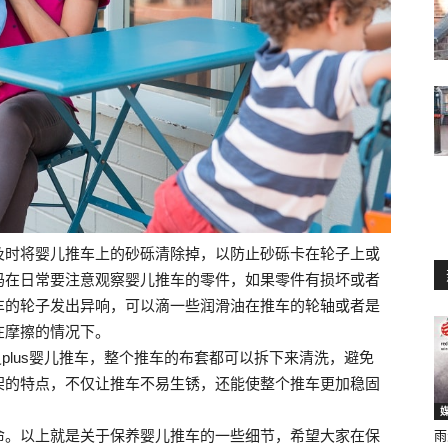
及时将婴儿推车上的砂砾清除掉，以防止砂砾卡在轮子上或
妈在日常要注意观察婴儿推车的零件，如果零件有损坏或者
车的轮子发出异响，可以滴一些润滑油在推车的轮轴或者是
在摩擦的情况下。
灵plus婴儿推车，整个推车的布套都可以拆下来清洗，避免
架的特点，不仅让推车不易生锈，还能使整个推车更加稳固
命。以上就是关于保养婴儿推车的一些细节，希望大家在保
雨