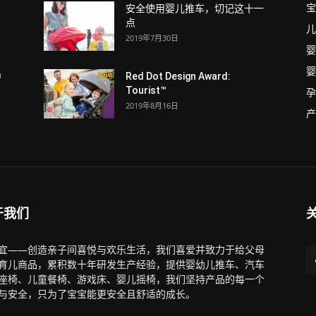
宝
安全使用婴儿推车，切记这十一
点
儿
2019年7月30日
婴
婴
中
Red Dot Design Award:
Tourist™
孕
2019年8月16日
产
于我们
宜——创造亲子间喜悦与欢乐生活，我们喜爱并致力于给父母
育儿商品，累积数十年研发生产经验，提供婴幼儿推车、汽车
座椅、儿童餐椅、游戏床、婴儿摇椅，我们坚持产品的每一个
与安全，只为了宝宝能更安全且舒适的成长。