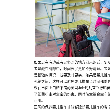
如果是在海边或者是多沙的地方回来的话，要
者是藏在缝隙中，时间长了更加不好清理。宝
是松弛的情况，就要及时更换。如果是婴儿推
孔轴之间，这样可以避免婴儿推车长时间都处
现在市面上口碑不错的英国Joie巧儿宜飞行精
了细菌粉尘对宝宝的伤害。同时航空铝合金车
耐用。
正确的保养婴儿推车才能够延长婴儿推车的寿