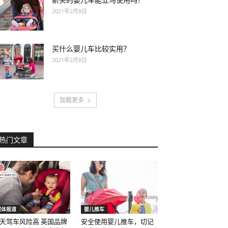
新买的婴儿车能立马使用吗？
2021年2月8日
买什么婴儿车比较实用？
2021年2月8日
加载更多
热门文章
媒体报道
婴儿推车
天驾车风险高 英国品牌
安全使用婴儿推车，切记