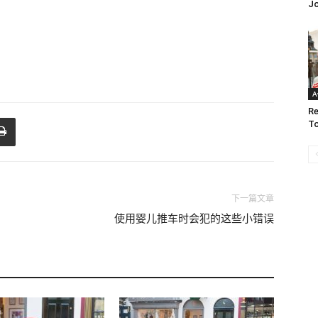
J
A
Re
To
下一篇文章
使用婴儿推车时会犯的这些小错误