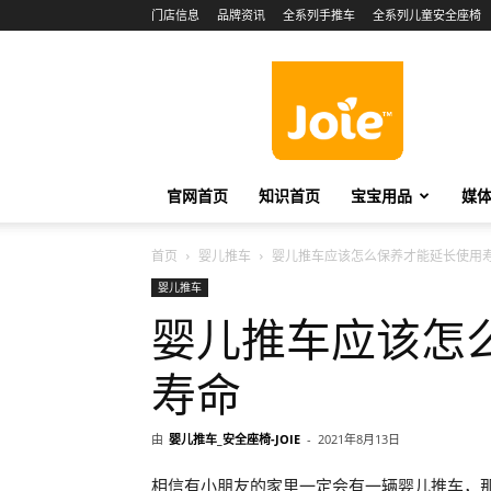
门店信息
品牌资讯
全系列手推车
全系列儿童安全座椅
Joie
China
官网首页
知识首页
宝宝用品
媒
首页
婴儿推车
婴儿推车应该怎么保养才能延长使用
婴儿推车
婴儿推车应该怎
寿命
由
婴儿推车_安全座椅-JOIE
-
2021年8月13日
相信有小朋友的家里一定会有一辆婴儿推车，