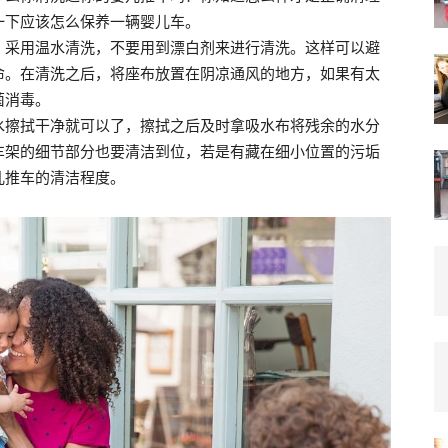
一下应该怎么保养一辆婴儿车。
，采用温水清洗，不要用到漂白剂来进行清洗。这样可以避
命。在清洗之后，将座布放置在阴凉通风的地方，如果有太
菌消毒。
水擦拭干净就可以了，擦拭之后及时拿吸水布将残余的水分
车架的细节部分也要清洁到位，若是有藏在细小位置的污垢
儿推车的清洁程度。