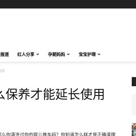
体报道
红人分享
孕期妈妈
宝宝护理
寿命
么保养才能延长使用
那么你清洗过你的婴儿推车吗？你知道怎么样才是正确清理