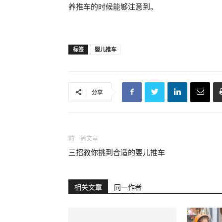
养推车的时候能够注意到。
标签
婴儿推车
分享
前一篇文章
三招教你挑到合适的婴儿推车
相关文章
同一作者