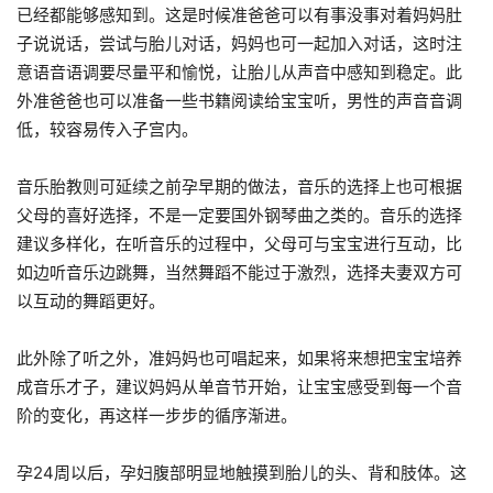
已经都能够感知到。这是时候准爸爸可以有事没事对着妈妈肚
子说说话，尝试与胎儿对话，妈妈也可一起加入对话，这时注
意语音语调要尽量平和愉悦，让胎儿从声音中感知到稳定。此
外准爸爸也可以准备一些书籍阅读给宝宝听，男性的声音音调
低，较容易传入子宫内。
音乐胎教则可延续之前孕早期的做法，音乐的选择上也可根据
父母的喜好选择，不是一定要国外钢琴曲之类的。音乐的选择
建议多样化，在听音乐的过程中，父母可与宝宝进行互动，比
如边听音乐边跳舞，当然舞蹈不能过于激烈，选择夫妻双方可
以互动的舞蹈更好。
此外除了听之外，准妈妈也可唱起来，如果将来想把宝宝培养
成音乐才子，建议妈妈从单音节开始，让宝宝感受到每一个音
阶的变化，再这样一步步的循序渐进。
孕24周以后，孕妇腹部明显地触摸到胎儿的头、背和肢体。这