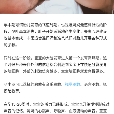
孕中期可谓胎儿发育的飞速时期，也是准妈妈最感到舒适的阶
段，孕吐基本消失，肚子开始渐渐地产生变化，夫妻心理建设
也基本完成，非常适合准妈妈和准爸爸们对胎儿开展各种形式
的胎教。
同时在这一阶段，宝宝的大脑发育进入第一个发育高峰期，这
个时候各种来自外部的信息都会刺激到宝宝正在快速分裂发育
的脑细胞，外部的刺激信息越多，宝宝脑细胞就发育得更多。
孕中期可以选择的胎教有音乐胎教、
视觉胎教
、语言胎教、抚
摸胎教等。
在孕15-20周时，宝宝的听力已经形成。宝宝也开始慢慢形成对
声音的记忆，妈妈的心跳声、呼吸声、血液流动的声音，宝宝