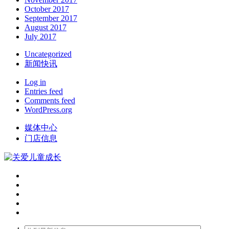
October 2017
September 2017
August 2017
July 2017
Uncategorized
新闻快讯
Log in
Entries feed
Comments feed
WordPress.org
媒体中心
门店信息