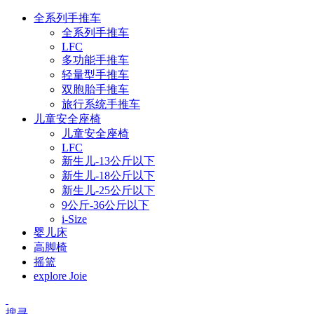
全系列手推车
全系列手推车
LFC
多功能手推车
轻量型手推车
双胞胎手推车
旅行系统手推车
儿童安全座椅
儿童安全座椅
LFC
新生儿-13公斤以下
新生儿-18公斤以下
新生儿-25公斤以下
9公斤-36公斤以下
i-Size
婴儿床
高脚椅
摇篮
explore Joie
搜寻