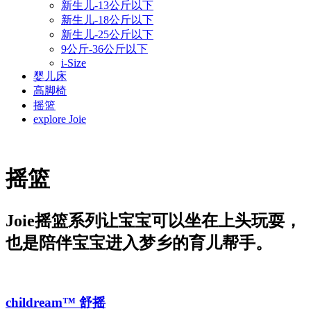
新生儿-13公斤以下
新生儿-18公斤以下
新生儿-25公斤以下
9公斤-36公斤以下
i-Size
婴儿床
高脚椅
摇篮
explore Joie
摇篮
Joie摇篮系列让宝宝可以坐在上头玩耍，
也是陪伴宝宝进入梦乡的育儿帮手。
childream™ 舒摇