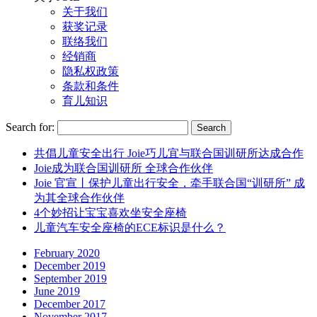
关于我们
获奖记录
联络我们
经销商
隐私权政策
条款和条件
育儿知识
Search for:
共倡儿童安全出行 Joie巧儿宜与联合国训研所达成合作
Joie成为联合国训研所 全球合作伙伴
Joie 官宣丨保护儿童出行安全，牵手联合国“训研所” 成
为其全球合作伙伴
4个妙招让宝宝喜欢坐安全座椅
儿童汽车安全座椅的ECE标识是什么？
February 2020
December 2019
September 2019
June 2019
December 2017
November 2017