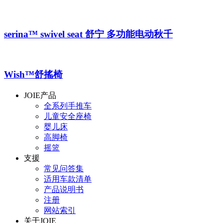
serina™ swivel seat 舒宁 多功能电动秋千
Wish™舒搖椅
JOIE产品
全系列手推车
儿童安全座椅
婴儿床
高脚椅
摇篮
支援
常见问答集
适用车款清单
产品说明书
注册
网站索引
关于JOIE