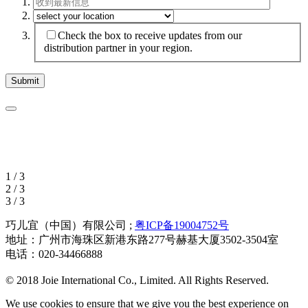
Check the box to receive updates from our
distribution partner in your region.
1 / 3
2 / 3
3 / 3
巧儿宜（中国）有限公司 ;
粤ICP备19004752号
地址：广州市海珠区新港东路277号赫基大厦3502-3504室
电话：020-34466888
© 2018 Joie International Co., Limited. All Rights Reserved.
We use cookies to ensure that we give you the best experience on