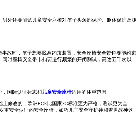
，另外还要测试儿童安全座椅对孩子头颈部保护、躯体保护及腿
击事故时，孩子想要脱离约束装置，安全座椅安全带也要能约束
。同时座椅安全带卡扣要进行频繁的开闭测试，高达五千次以
份，国际认证标志和
儿童安全座椅
适用的体重范围。
础上修改的，欧洲ECE比国家3C标准更为严格，测试更为全
E双重安全认证的安全座椅，如巧儿宜安全守护神和盖世战神这