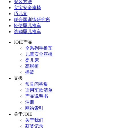
安装方法
宝宝安全座椅
巧儿宜
联合国训练研究所
轻便婴儿推车
选购婴儿推车
JOIE产品
全系列手推车
儿童安全座椅
婴儿床
高脚椅
摇篮
支援
常见问答集
适用车款清单
产品说明书
注册
网站索引
关于JOIE
关于我们
获奖记录