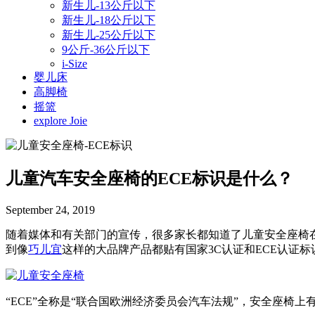
新生儿-13公斤以下
新生儿-18公斤以下
新生儿-25公斤以下
9公斤-36公斤以下
i-Size
婴儿床
高脚椅
摇篮
explore Joie
儿童汽车安全座椅的ECE标识是什么？
September 24, 2019
随着媒体和有关部门的宣传，很多家长都知道了儿童安全座椅
到像
巧儿宜
这样的大品牌产品都贴有国家3C认证和ECE认证标
“ECE”全称是“联合国欧洲经济委员会汽车法规”，安全座椅