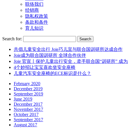
联络我们
经销商
隐私权政策
条款和条件
育儿知识
Search for:
共倡儿童安全出行 Joie巧儿宜与联合国训研所达成合作
Joie成为联合国训研所 全球合作伙伴
Joie 官宣丨保护儿童出行安全，牵手联合国“训研所” 
4个妙招让宝宝喜欢坐安全座椅
儿童汽车安全座椅的ECE标识是什么？
February 2020
December 2019
September 2019
June 2019
December 2017
November 2017
October 2017
September 2017
August 2017