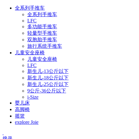
全系列手推车
全系列手推车
LFC
多功能手推车
轻量型手推车
双胞胎手推车
旅行系统手推车
儿童安全座椅
儿童安全座椅
LFC
新生儿-13公斤以下
新生儿-18公斤以下
新生儿-25公斤以下
9公斤-36公斤以下
i-Size
婴儿床
高脚椅
摇篮
explore Joie
搜寻