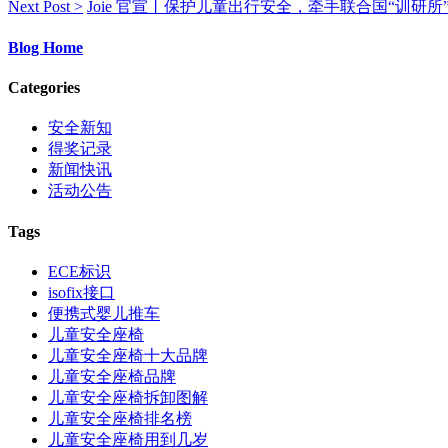
Next Post >
Joie 官宣丨保护儿童出行安全，牵手联合国“训研所
Blog Home
Categories
安全新知
得奖记录
新闻快讯
活动公告
Tags
ECE标识
isofix接口
便携式婴儿推车
儿童安全座椅
儿童安全座椅十大品牌
儿童安全座椅品牌
儿童安全座椅拆卸图解
儿童安全座椅排名榜
儿童安全座椅用到几岁