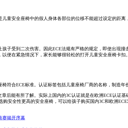
是儿童安全座椅中的假人身体各部位的位移不能超过设定的距离
止孩子受到二次伤害。因此ECE法规有严格的规定，即使出现撞
，以便在紧急情况下，家长能够很轻松的打开儿童安全座椅卡扣
座椅符合ECE标准。认证标签包括儿童座椅厂商的名称，制造年
章后能有所了解。实际上国内的3C认证就是在欧洲ECE认证基
选购安全性更高的安全座椅，可以给孩子购买国内3C和欧洲EC
慈善赛揭开序幕