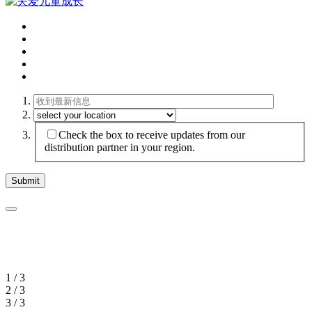
Check the box to receive updates from our
distribution partner in your region.
1 / 3
2 / 3
3 / 3