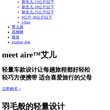
新生儿-13公斤以下
新生儿-18公斤以下
新生儿-25公斤以下
9公斤-36公斤以下
i-Size
婴儿床
高脚椅
摇篮
explore Joie
meet
aire™艾儿
轻量车款设计让每趟旅程都好轻松
轻巧方便携带 适合喜爱旅行的父母
立即购买
>
羽毛般的轻量设计