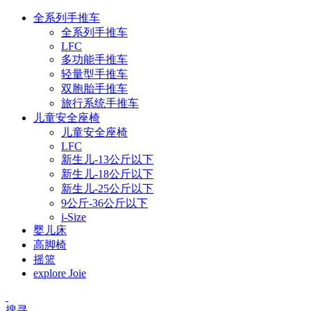
全系列手推车
全系列手推车
LFC
多功能手推车
轻量型手推车
双胞胎手推车
旅行系统手推车
儿童安全座椅
儿童安全座椅
LFC
新生儿-13公斤以下
新生儿-18公斤以下
新生儿-25公斤以下
9公斤-36公斤以下
i-Size
婴儿床
高脚椅
摇篮
explore Joie
搜寻