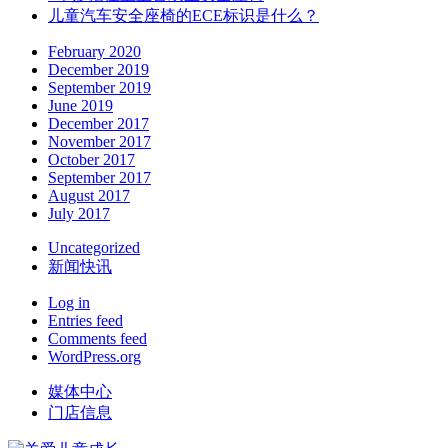
儿童汽车安全座椅的ECE标识是什么？
February 2020
December 2019
September 2019
June 2019
December 2017
November 2017
October 2017
September 2017
August 2017
July 2017
Uncategorized
新闻快讯
Log in
Entries feed
Comments feed
WordPress.org
媒体中心
门店信息