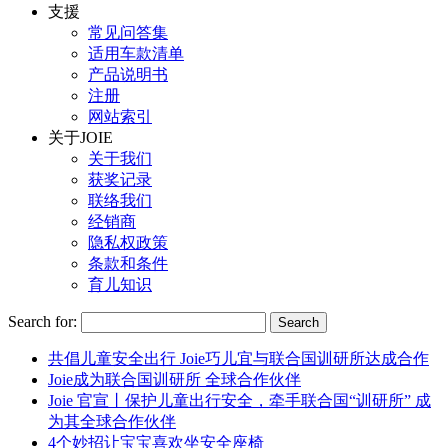
支援
常见问答集
适用车款清单
产品说明书
注册
网站索引
关于JOIE
关于我们
获奖记录
联络我们
经销商
隐私权政策
条款和条件
育儿知识
Search for:
共倡儿童安全出行 Joie巧儿宜与联合国训研所达成合作
Joie成为联合国训研所 全球合作伙伴
Joie 官宣丨保护儿童出行安全，牵手联合国“训研所” 成
为其全球合作伙伴
4个妙招让宝宝喜欢坐安全座椅