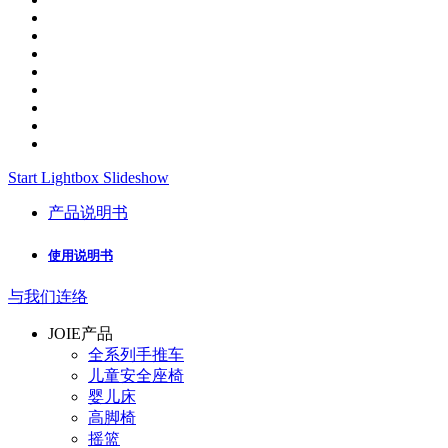
Start Lightbox Slideshow
产品说明书
使用说明书
与我们连络
JOIE产品
全系列手推车
儿童安全座椅
婴儿床
高脚椅
摇篮