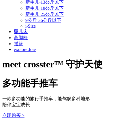
新生儿-13公斤以下
新生儿-18公斤以下
新生儿-25公斤以下
9公斤-36公斤以下
i-Size
婴儿床
高脚椅
摇篮
explore Joie
meet
crosster™ 守护天使
多功能手推车
一款多功能的旅行手推车，能驾驭多种地形
陪伴宝宝成长
立即购买
>