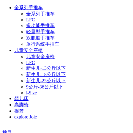
全系列手推车
全系列手推车
LFC
多功能手推车
轻量型手推车
双胞胎手推车
旅行系统手推车
儿童安全座椅
儿童安全座椅
LFC
新生儿-13公斤以下
新生儿-18公斤以下
新生儿-25公斤以下
9公斤-36公斤以下
i-Size
婴儿床
高脚椅
摇篮
explore Joie
搜寻