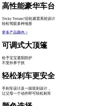
高性能豪华车台
Tricky Terrain?后轮避震系统设计
轻松驾驭多种地形
更多产品颜色
>
可调式大顶篷
给予宝宝遮阳防护
不受外界干扰
轻松剎车更安全
手刹车设计及一踩双刹设计，
让父母一个动作即可轻松剎车