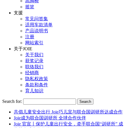
高脚椅
摇篮
支援
常见问答集
适用车款清单
产品说明书
注册
网站索引
关于JOIE
关于我们
获奖记录
联络我们
经销商
隐私权政策
条款和条件
育儿知识
Search for:
共倡儿童安全出行 Joie巧儿宜与联合国训研所达成合作
Joie成为联合国训研所 全球合作伙伴
Joie 官宣丨保护儿童出行安全，牵手联合国“训研所” 成