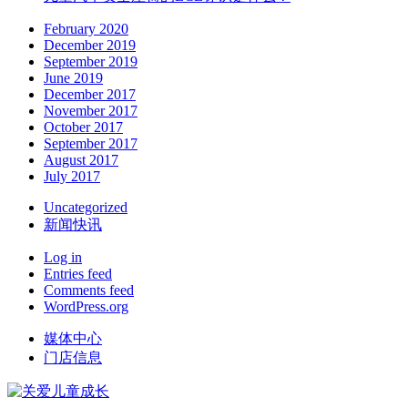
February 2020
December 2019
September 2019
June 2019
December 2017
November 2017
October 2017
September 2017
August 2017
July 2017
Uncategorized
新闻快讯
Log in
Entries feed
Comments feed
WordPress.org
媒体中心
门店信息