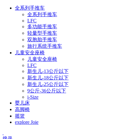
全系列手推车
全系列手推车
LFC
多功能手推车
轻量型手推车
双胞胎手推车
旅行系统手推车
儿童安全座椅
儿童安全座椅
LFC
新生儿-13公斤以下
新生儿-18公斤以下
新生儿-25公斤以下
9公斤-36公斤以下
i-Size
婴儿床
高脚椅
摇篮
explore Joie
搜寻