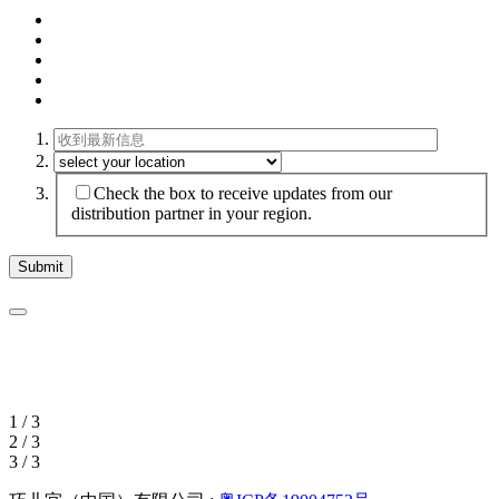
Check the box to receive updates from our
distribution partner in your region.
1 / 3
2 / 3
3 / 3