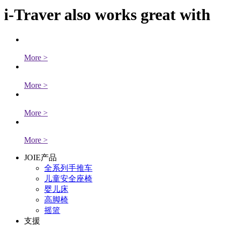
i-Traver also works great with
More
>
More
>
More
>
More
>
JOIE产品
全系列手推车
儿童安全座椅
婴儿床
高脚椅
摇篮
支援