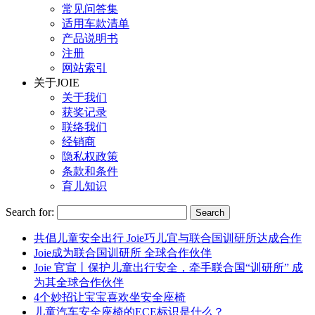
常见问答集
适用车款清单
产品说明书
注册
网站索引
关于JOIE
关于我们
获奖记录
联络我们
经销商
隐私权政策
条款和条件
育儿知识
Search for:
共倡儿童安全出行 Joie巧儿宜与联合国训研所达成合作
Joie成为联合国训研所 全球合作伙伴
Joie 官宣丨保护儿童出行安全，牵手联合国“训研所” 成
为其全球合作伙伴
4个妙招让宝宝喜欢坐安全座椅
儿童汽车安全座椅的ECE标识是什么？