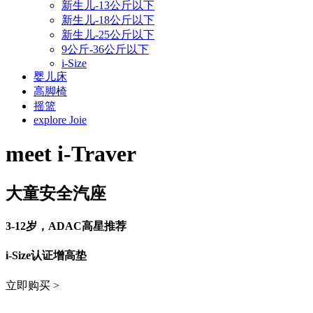
新生儿-13公斤以下
新生儿-18公斤以下
新生儿-25公斤以下
9公斤-36公斤以下
i-Size
婴儿床
高脚椅
摇篮
explore Joie
meet
i-Traver
大童安全汽座
3-12岁，ADAC高星推荐
i-Size认证增高垫
立即购买
>