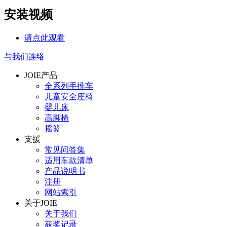
安装视频
请点此观看
与我们连络
JOIE产品
全系列手推车
儿童安全座椅
婴儿床
高脚椅
摇篮
支援
常见问答集
适用车款清单
产品说明书
注册
网站索引
关于JOIE
关于我们
获奖记录