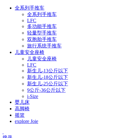
全系列手推车
全系列手推车
LFC
多功能手推车
轻量型手推车
双胞胎手推车
旅行系统手推车
儿童安全座椅
儿童安全座椅
LFC
新生儿-13公斤以下
新生儿-18公斤以下
新生儿-25公斤以下
9公斤-36公斤以下
i-Size
婴儿床
高脚椅
摇篮
explore Joie
搜寻