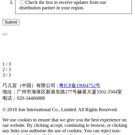
Check the box to receive updates from our
distribution partner in your region.
1 / 3
2 / 3
3 / 3
巧儿宜（中国）有限公司 ;
粤ICP备19004752号
地址：广州市海珠区新港东路277号赫基大厦3502-3504室
电话：020-34466888
© 2018 Joie International Co., Limited. All Rights Reserved.
We use cookies to ensure that we give you the best experience on
our website. By clicking accept, continuing to browse, or clicking
any links you authorise the use of cookies. You can reject non-