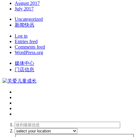
August 2017
July 2017
Uncategorized
新闻快讯
Log in
Entries feed
Comments feed
WordPress.org
媒体中心
门店信息