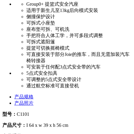
Group0+ 提篮式安全汽座
适用于新生儿至13kg后向模式安装
侧撞保护设计
可拆式小座垫
座布垫可拆、可机洗
手把符合人体工学，并可多段式调整
可拆式遮阳篷
提篮可切换摇椅模式
可直接安装于部分Joie的推车，而且无需加装汽车
椅转接器
可安装于任何配3点式安全带的汽车
5点式安全扣具
可调整的5点式安全带设计
通过航空标准可直接登机
产品规格
产品照片
型号：
C1101
产品尺寸：
I 64 x w 39 x h 56 cm