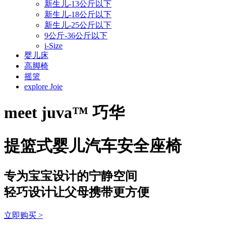
新生儿-13公斤以下
新生儿-18公斤以下
新生儿-25公斤以下
9公斤-36公斤以下
i-Size
婴儿床
高脚椅
摇篮
explore Joie
meet
juva™ 巧华
提篮式婴儿汽车安全座椅
专为宝宝设计的宁静空间
轻巧设计让父母携带更方便
立即购买
>