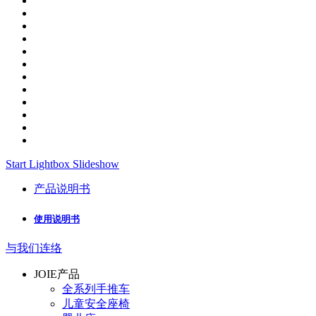
Start Lightbox Slideshow
产品说明书
使用说明书
与我们连络
JOIE产品
全系列手推车
儿童安全座椅