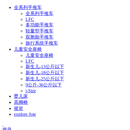
全系列手推车
全系列手推车
LFC
多功能手推车
轻量型手推车
双胞胎手推车
旅行系统手推车
儿童安全座椅
儿童安全座椅
LFC
新生儿-13公斤以下
新生儿-18公斤以下
新生儿-25公斤以下
9公斤-36公斤以下
i-Size
婴儿床
高脚椅
摇篮
explore Joie
搜寻