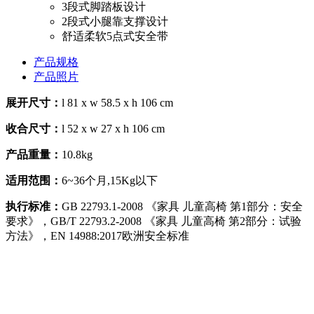
3段式脚踏板设计
2段式小腿靠支撑设计
舒适柔软5点式安全带
产品规格
产品照片
展开尺寸：
l 81 x w 58.5 x h 106 cm
收合尺寸：
l 52 x w 27 x h 106 cm
产品重量：
10.8kg
适用范围：
6~36个月,15Kg以下
执行标准：
GB 22793.1-2008 《家具 儿童高椅 第1部分：安全
要求》，GB/T 22793.2-2008 《家具 儿童高椅 第2部分：试验
方法》，EN 14988:2017欧洲安全标准