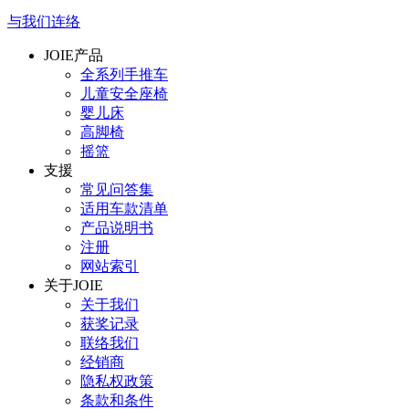
与我们连络
JOIE产品
全系列手推车
儿童安全座椅
婴儿床
高脚椅
摇篮
支援
常见问答集
适用车款清单
产品说明书
注册
网站索引
关于JOIE
关于我们
获奖记录
联络我们
经销商
隐私权政策
条款和条件