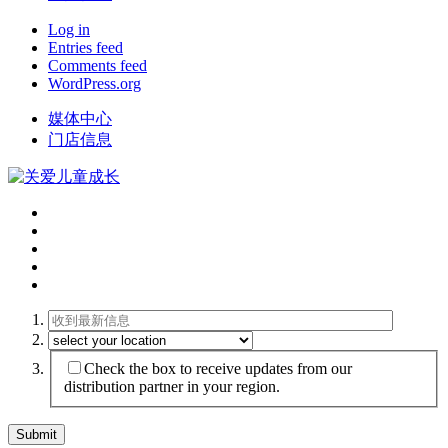
Log in
Entries feed
Comments feed
WordPress.org
媒体中心
门店信息
Check the box to receive updates from our
distribution partner in your region.