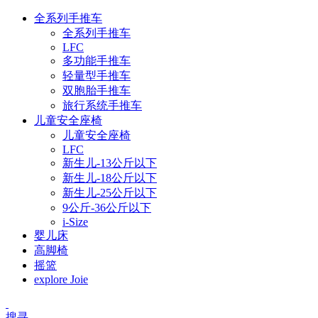
全系列手推车
全系列手推车
LFC
多功能手推车
轻量型手推车
双胞胎手推车
旅行系统手推车
儿童安全座椅
儿童安全座椅
LFC
新生儿-13公斤以下
新生儿-18公斤以下
新生儿-25公斤以下
9公斤-36公斤以下
i-Size
婴儿床
高脚椅
摇篮
explore Joie
搜寻