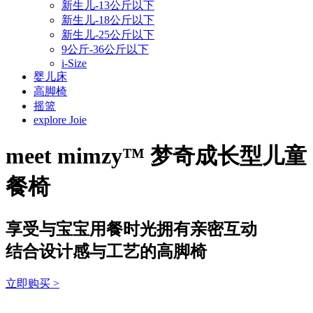
新生儿-13公斤以下
新生儿-18公斤以下
新生儿-25公斤以下
9公斤-36公斤以下
i-Size
婴儿床
高脚椅
摇篮
explore Joie
meet
mimzy™ 梦奇成长型儿童
餐椅
享受与宝宝用餐时光拥有亲密互动
结合设计感与工艺的高脚椅
立即购买
>