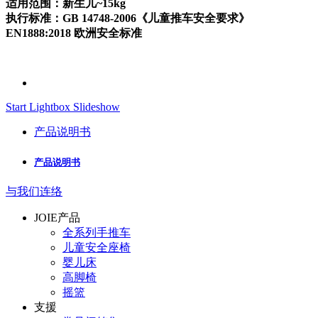
适用范围：新生儿~15kg
执行标准：GB 14748-2006《儿童推车安全要求》
EN1888:2018 欧洲安全标准
Start Lightbox Slideshow
产品说明书
产品说明书
与我们连络
JOIE产品
全系列手推车
儿童安全座椅
婴儿床
高脚椅
摇篮
支援