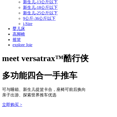
新生儿-13公斤以下
新生儿-18公斤以下
新生儿-25公斤以下
9公斤-36公斤以下
i-Size
婴儿床
高脚椅
摇篮
explore Joie
meet
versatrax™酷行侠
多功能四合一手推车
可与睡箱、新生儿提篮卡合，座椅可前后换向
亲子出游、探索世界推车优选
立即购买
>