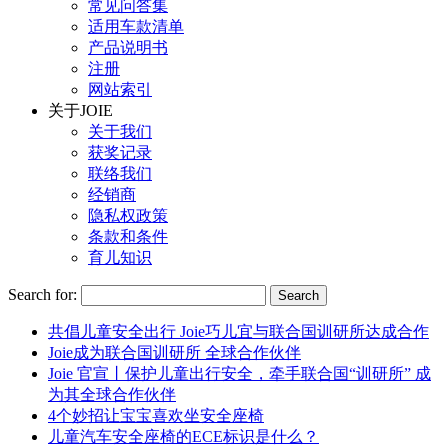
常见问答集
适用车款清单
产品说明书
注册
网站索引
关于JOIE
关于我们
获奖记录
联络我们
经销商
隐私权政策
条款和条件
育儿知识
Search for:
共倡儿童安全出行 Joie巧儿宜与联合国训研所达成合作
Joie成为联合国训研所 全球合作伙伴
Joie 官宣丨保护儿童出行安全，牵手联合国“训研所” 成
为其全球合作伙伴
4个妙招让宝宝喜欢坐安全座椅
儿童汽车安全座椅的ECE标识是什么？