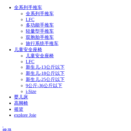
全系列手推车
全系列手推车
LFC
多功能手推车
轻量型手推车
双胞胎手推车
旅行系统手推车
儿童安全座椅
儿童安全座椅
LFC
新生儿-13公斤以下
新生儿-18公斤以下
新生儿-25公斤以下
9公斤-36公斤以下
i-Size
婴儿床
高脚椅
摇篮
explore Joie
搜寻