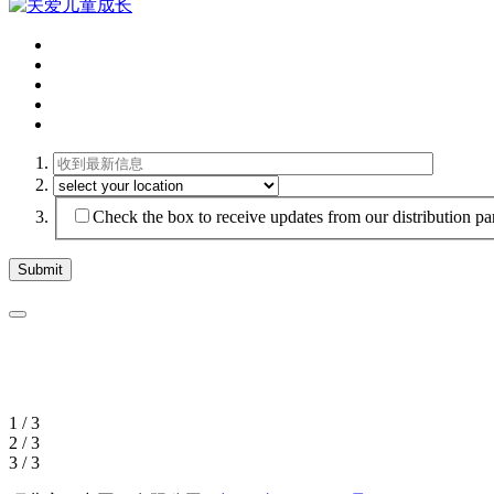
Check the box to receive updates from our distribution par
1 / 3
2 / 3
3 / 3