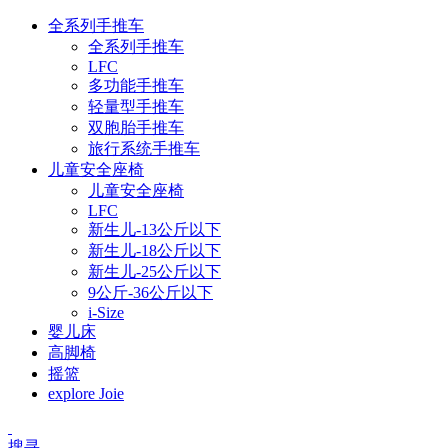
全系列手推车
全系列手推车
LFC
多功能手推车
轻量型手推车
双胞胎手推车
旅行系统手推车
儿童安全座椅
儿童安全座椅
LFC
新生儿-13公斤以下
新生儿-18公斤以下
新生儿-25公斤以下
9公斤-36公斤以下
i-Size
婴儿床
高脚椅
摇篮
explore Joie
搜寻