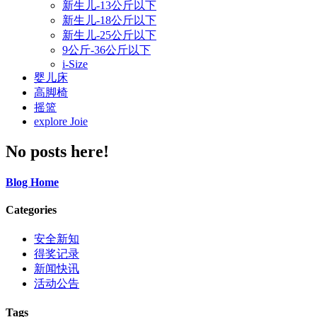
新生儿-13公斤以下
新生儿-18公斤以下
新生儿-25公斤以下
9公斤-36公斤以下
i-Size
婴儿床
高脚椅
摇篮
explore Joie
No posts here!
Blog Home
Categories
安全新知
得奖记录
新闻快讯
活动公告
Tags