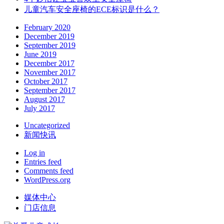
儿童汽车安全座椅的ECE标识是什么？
February 2020
December 2019
September 2019
June 2019
December 2017
November 2017
October 2017
September 2017
August 2017
July 2017
Uncategorized
新闻快讯
Log in
Entries feed
Comments feed
WordPress.org
媒体中心
门店信息