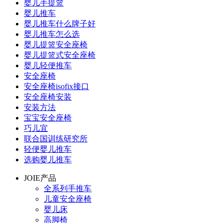
婴儿手提篮
婴儿推车
婴儿推车什么牌子好
婴儿推车怎么选
婴儿提篮安全座椅
婴儿提篮式安全座椅
婴儿轻便推车
安全座椅
安全座椅isofix接口
安全座椅安装
安装方法
宝宝安全座椅
巧儿宜
联合国训练研究所
轻便婴儿推车
选购婴儿推车
JOIE产品
全系列手推车
儿童安全座椅
婴儿床
高脚椅